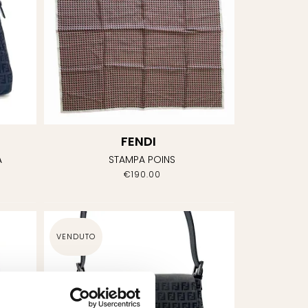
FENDI
A
STAMPA POINS
€
190.00
VENDUTO