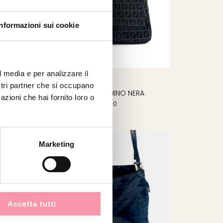
Informazioni sui cookie
l media e per analizzare il
FENDI
ostri partner che si occupano
MAMMA ZUCCHINO NERA
azioni che hai fornito loro o
€
960.00
Marketing
VENDUTO
Accetta tutti