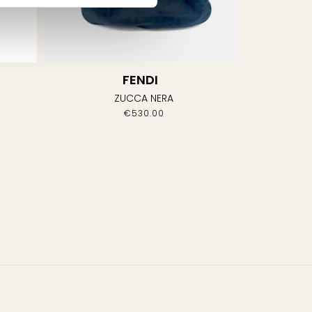
FENDI
ZUCCA NERA
€
530.00