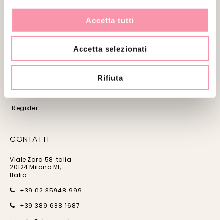
ABOUT
Accetta tutti
Chi siamo
CONTATTI
Accetta selezionati
Politica
Condizioni generali di vendita
Rifiuta
Metodi di spedizione e consegna
Politica di recesso
Register
CONTATTI
Viale Zara 58 Italia
20124 Milano MI,
Italia
+39 02 35948 999
+39 389 688 1687