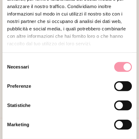
analizzare il nostro traffico. Condividiamo inoltre
informazioni sul modo in cui utilizzi il nostro sito con i
FILTRA
nostri partner che si occupano di analisi dei dati web,
pubblicità e social media, i quali potrebbero combinarle
con altre informazioni che hai fornito loro o che hanno
raccolto dal tuo utilizzo dei loro servizi.
Selezione
Necessari
EMPORIO ARMANI
del
TOP IN SETA E ACETATO
consenso
€
55.00
Preferenze
Statistiche
Marketing