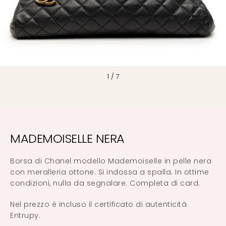
1
/
7
MADEMOISELLE NERA
Borsa di Chanel modello Mademoiselle in pelle nera
con meralleria ottone. Si indossa a spalla. In ottime
condizioni, nulla da segnalare. Completa di card.
Nel prezzo è incluso il certificato di autenticità
Entrupy.