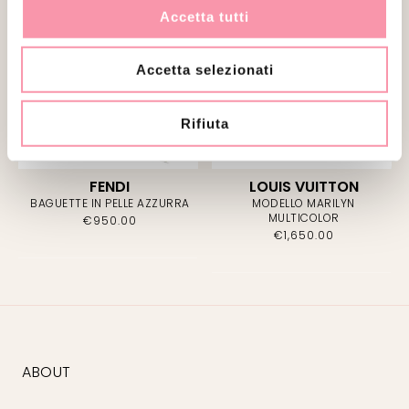
Accetta tutti
VENDUTO
VENDUTO
Accetta selezionati
Rifiuta
FENDI
LOUIS VUITTON
BAGUETTE IN PELLE AZZURRA
MODELLO MARILYN
MULTICOLOR
€
950.00
€
1,650.00
ABOUT