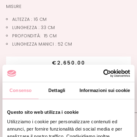
MISURE
ALTEZZA :
16 CM
LUNGHEZZA :
33 CM
PROFONDITÀ: 15 CM
LUNGHEZZA MANICI : 52 CM
€
2,650.00
paga fino a
24 rate
,
scopri di più
Consenso
Dettagli
Informazioni sui cookie
INFORMAZIONI AGGIUNTIVE
Questo sito web utilizza i cookie
Utilizziamo i cookie per personalizzare contenuti ed
annunci, per fornire funzionalità dei social media e per
CONDIZIONI
OTTIME
analizzare il nostro traffico. Condividiamo inoltre