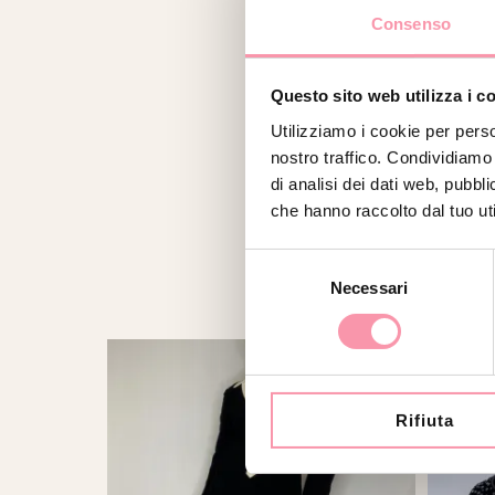
Consenso
Questo sito web utilizza i c
Utilizziamo i cookie per perso
nostro traffico. Condividiamo 
di analisi dei dati web, pubbl
che hanno raccolto dal tuo uti
Selezione
Necessari
del
consenso
Rifiuta