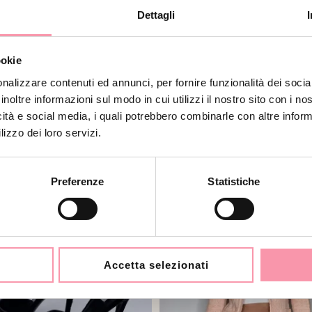
Dettagli
TAGLIA M
ookie
TAGLIA 
nalizzare contenuti ed annunci, per fornire funzionalità dei socia
CONDIZ
inoltre informazioni sul modo in cui utilizzi il nostro sito con i n
icità e social media, i quali potrebbero combinarle con altre inform
lizzo dei loro servizi.
PRODOTTI CORRELATI
Preferenze
Statistiche
Accetta selezionati