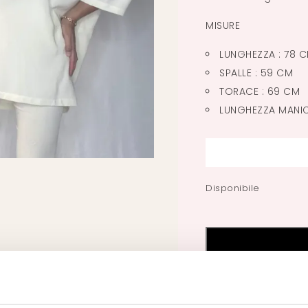
MISURE
LUNGHEZZA : 78 
SPALLE : 59 CM
TORACE : 69 CM
LUNGHEZZA MANIC
Disponibile
3/4
SLEEVE
OVER
TOP
quantità
INFORMAZION