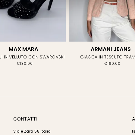
MAX MARA
ARMANI JEANS
LI IN VELLUTO CON SWAROVSKI
GIACCA IN TESSUTO TRA
€
130.00
€
160.00
CONTATTI
A
Viale Zara 58 Italia
I