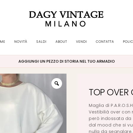
ME
NOVITÀ
SALDI
ABOUT
VENDI
CONTATTA
POLI
AGGIUNGI UN PEZZO DI STORIA NEL TUO ARMADIO
TOP OVER 
Maglia di P.A.R.O.S
Vestibilià over con 
però indossata da u
dal mood che si vuo
nulla da segnalare