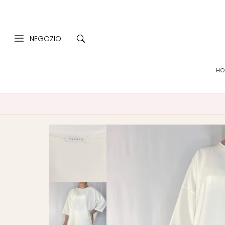
NEGOZIO
HO