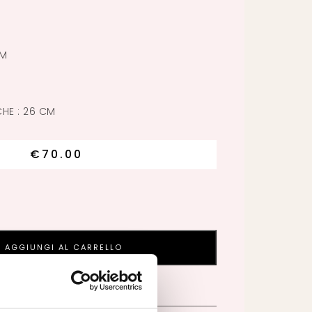
CM
HE : 26 CM
€
70.00
AGGIUNGI AL CARRELLO
I AGGIUNTIVE