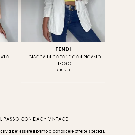
FENDI
MATO
GIACCA IN COTONE CON RICAMO
LOGO
€
182.00
L PASSO CON DAGY VINTAGE
scriviti per essere il primo a conoscere offerte speciali,